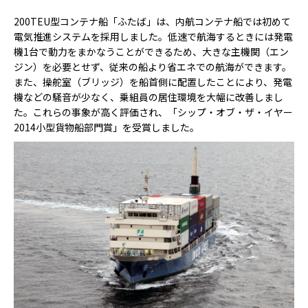
200TEU型コンテナ船「ふたば」は、内航コンテナ船では初めて
電気推進システムを採用しました。低速で航海するときには発電
機1台で動力をまかなうことができるため、大きな主機関（エン
ジン）を必要とせず、従来の船より省エネでの航海ができます。
また、操舵室（ブリッジ）を船首側に配置したことにより、発電
機などの騒音が少なく、乗組員の居住環境を大幅に改善しまし
た。これらの事象が高く評価され、「シップ・オブ・ザ・イヤー
2014小型貨物船部門賞」を受賞しました。