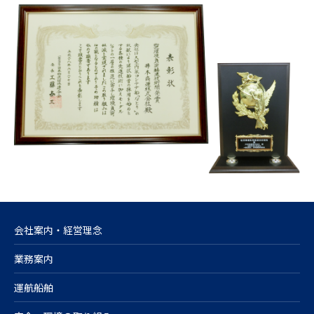
会社案内・経営理念
業務案内
運航船舶