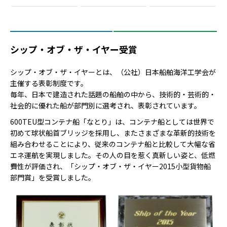
シップ・オブ・ザ・イヤー受賞
シップ・オブ・ザ・イヤーとは、（公社）日本船舶海洋工学会が
主催する表彰制度です。
毎年、日本で建造された話題の船舶の中から、技術的・芸術的・
社会的に優れた船が部門別に選考され、表彰されています。
600TEU型コンテナ船「なとり」は、コンテナ船としては世界で
初めて球状船首ブリッジを採用し、またさまざまな革新的技術を
組み合わせることにより、従来のコンテナ船と比較して大幅な省
エネ運航を実現しました。その人の目を惹く真新しい姿と、低燃
費性が評価され、「シップ・オブ・ザ・イヤー2015小型貨物船
部門賞」を受賞しました。