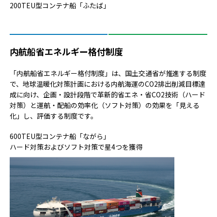
200TEU型コンテナ船「ふたば」
内航船省エネルギー格付制度
「内航船省エネルギー格付制度」は、国土交通省が推進する制度
で、地球温暖化対策計画における内航海運のCO2排出削減目標達
成に向け、企画・設計段階で革新的省エネ・省CO2技術（ハード
対策）と運航・配船の効率化（ソフト対策）の効果を「見える
化」し、評価する制度です。
600TEU型コンテナ船「ながら」
ハード対策およびソフト対策で星4つを獲得