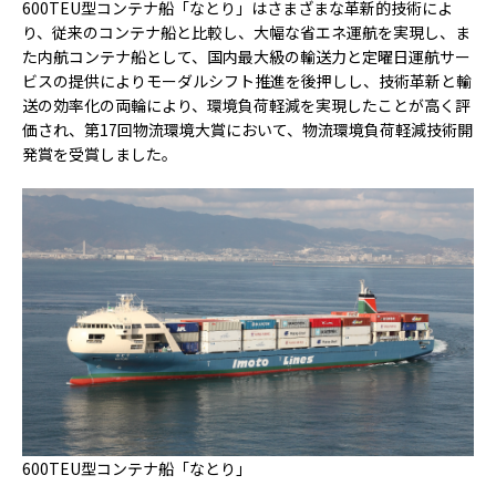
600TEU型コンテナ船「なとり」はさまざまな革新的技術によ
り、従来のコンテナ船と比較し、大幅な省エネ運航を実現し、ま
た内航コンテナ船として、国内最大級の輸送力と定曜日運航サー
ビスの提供によりモーダルシフト推進を後押しし、技術革新と輸
送の効率化の両輪により、環境負荷軽減を実現したことが高く評
価され、第17回物流環境大賞において、物流環境負荷軽減技術開
発賞を受賞しました。
600TEU型コンテナ船「なとり」